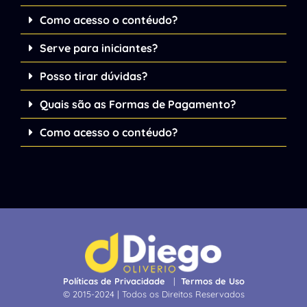
Como acesso o contéudo?
Serve para iniciantes?
Posso tirar dúvidas?
Quais são as Formas de Pagamento?
Como acesso o contéudo?
Políticas de Privacidade
|
Termos de Uso
© 2015-2024 | Todos os Direitos Reservados