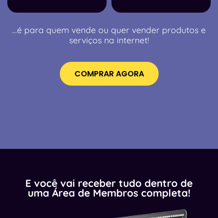
…é para quem vende ou quer vender produtos e
serviços na internet!
COMPRAR AGORA
E você vai receber tudo dentro de
uma Área de Membros completa!