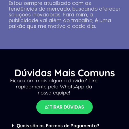
Estou sempre atualizado com as
tendências do mercado, buscando oferecer
soluções inovadoras. Para mim, a
publicidade vai além do trabalho, é uma
paixão que me motiva a cada dia.
Dúvidas Mais Comuns
Ficou com mais alguma dúvida? Tire
rapidamente pelo WhatsApp da
nossa equipe!
TIRAR DÚVIDAS
Quais são as Formas de Pagamento?