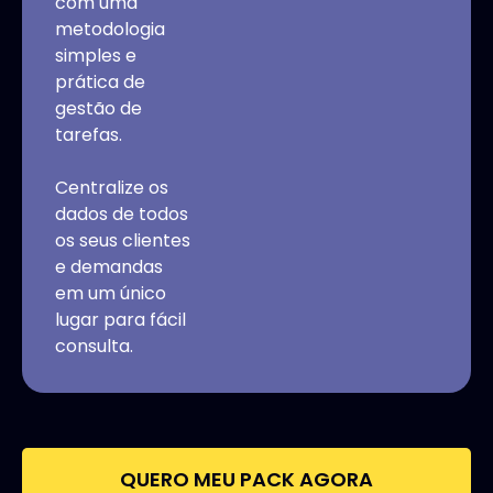
com uma
metodologia
simples e
prática de
gestão de
tarefas.
Centralize os
dados de todos
os seus clientes
e demandas
em um único
lugar para fácil
consulta.
QUERO MEU PACK AGORA