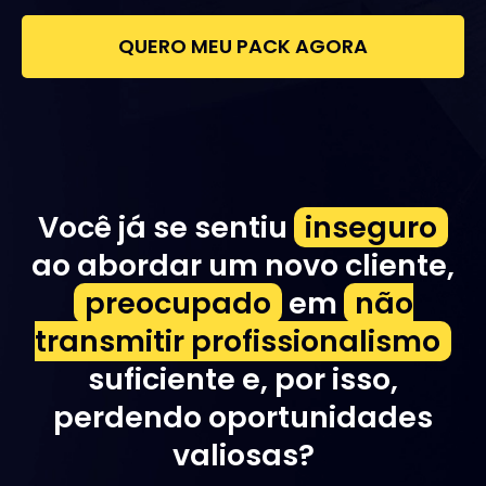
QUERO MEU PACK AGORA
Você já se sentiu
inseguro
ao abordar um novo cliente,
preocupado
em
não
transmitir profissionalismo
suficiente e, por isso,
perdendo oportunidades
valiosas?