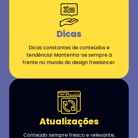
Dicas
Dicas constantes de conteúdos e
tendência! Mantenha-se sempre à
frente no mundo do design freelancer.
Atualizações
Conteúdo sempre fresco e relevante,