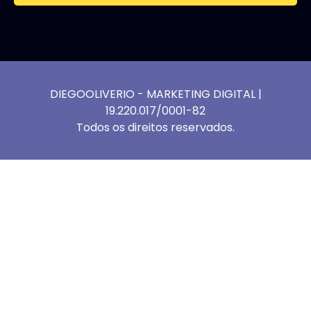
DIEGOOLIVERIO - MARKETING DIGITAL |
19.220.017/0001-82
Todos os direitos reservados.